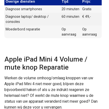
Overige diensten
Tijd:
Prijs:
Diagnose smartphones
20 minuten
Gratis
Diagnose laptop/ desktop /
60 minuten
€ 49,-
consoles
Moederbord reparatie
Op
Op
aanvraag
aanvraag
Apple iPad Mini 4 Volume /
mute knop Reparatie
Werken de volume omhoog/omlaag knoppen van uw
Apple iPad Mini 4 niet meer goed, blijven deze
bijvoorbeeld haken of als u ze indrukt reageren ze
helemaal niet? Of werkt de mute knop waarmee u de
status van uw apparaat veranderd niet meer goed? Dan
kunnen wij deze voor u vervangen.