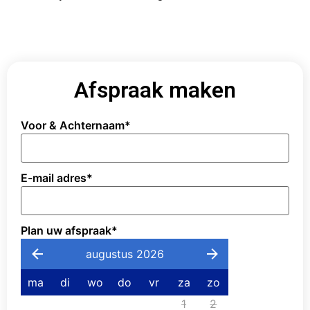
Afspraak maken
Voor & Achternaam
*
E-mail adres
*
Plan uw afspraak
*
augustus 2026
ma
di
wo
do
vr
za
zo
1
2