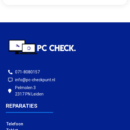
071-8080157
info@pc-checkpunt.nl
Pelmolen 3
2317 PN Leiden
REPARATIES
Telefoon