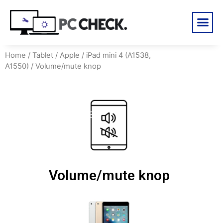
Home
/
Tablet
/
Apple
/
iPad mini 4 (A1538,
A1550)
/ Volume/mute knop
Volume/mute knop