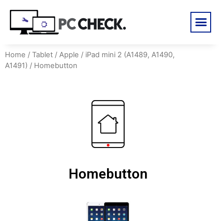
Home
/
Tablet
/
Apple
/
iPad mini 2 (A1489, A1490,
A1491)
/ Homebutton
Homebutton