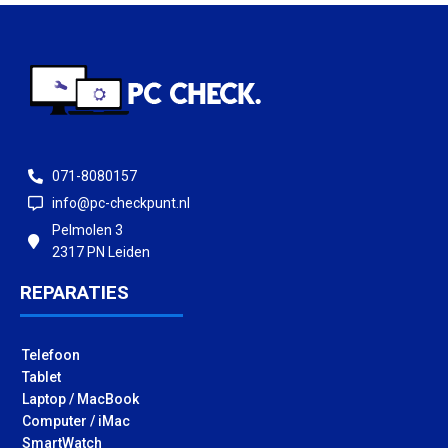
071-8080157
info@pc-checkpunt.nl
Pelmolen 3
2317 PN Leiden
REPARATIES
Telefoon
Tablet
Laptop / MacBook
Computer / iMac
SmartWatch