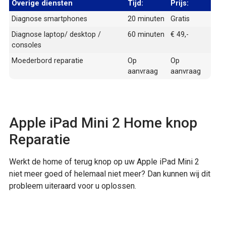
Overige diensten
Tijd:
Prijs:
Diagnose smartphones
20 minuten
Gratis
Diagnose laptop/ desktop /
60 minuten
€ 49,-
consoles
Moederbord reparatie
Op
Op
aanvraag
aanvraag
Apple iPad Mini 2 Home knop
Reparatie
Werkt de home of terug knop op uw Apple iPad Mini 2
niet meer goed of helemaal niet meer? Dan kunnen wij dit
probleem uiteraard voor u oplossen.