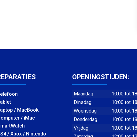
REPARATIES
OPENINGSTIJDEN:
Maandag
10:00 tot 1
elefoon
ablet
Dinsdag
10:00 tot 1
aptop / MacBook
Woensdag
10:00 tot 1
omputer / iMac
Donderdag
10:00 tot 1
martWatch
Vrijdag
10:00 tot 1
S4 / Xbox / Nintendo
Zaterdag
12:00 tot 1