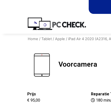
Home
/
Tablet
/
Apple
/
iPad Air 4 2020 (A2316,
Voorcamera
Prijs
Reparatie 
€ 95,00
180 min