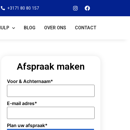
+3171 80 80 157
HULP
BLOG
OVER ONS
CONTACT
Afspraak maken
Voor & Achternaam
*
E-mail adres
*
Plan uw afspraak
*