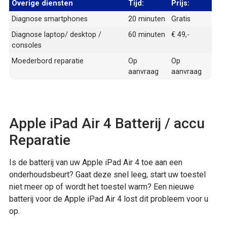
Overige diensten
Tijd:
Prijs:
Diagnose smartphones
20 minuten
Gratis
Diagnose laptop/ desktop /
60 minuten
€ 49,-
consoles
Moederbord reparatie
Op
Op
aanvraag
aanvraag
Apple iPad Air 4 Batterij / accu
Reparatie
Is de batterij van uw Apple iPad Air 4 toe aan een
onderhoudsbeurt? Gaat deze snel leeg, start uw toestel
niet meer op of wordt het toestel warm? Een nieuwe
batterij voor de Apple iPad Air 4 lost dit probleem voor u
op.