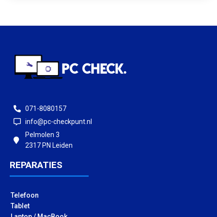
071-8080157
info@pc-checkpunt.nl
Pelmolen 3
2317 PN Leiden
REPARATIES
Telefoon
Tablet
Laptop / MacBook