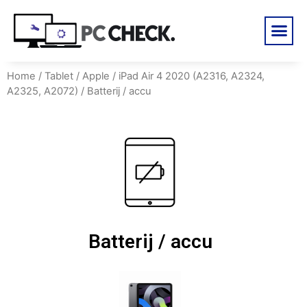
Home
/
Tablet
/
Apple
/
iPad Air 4 2020 (A2316, A2324,
A2325, A2072)
/ Batterij / accu
Batterij / accu