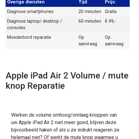
Overige diensten
Tijd:
Prijs:
Diagnose smartphones
20 minuten
Gratis
Diagnose laptop/ desktop /
60 minuten
€ 49,-
consoles
Moederbord reparatie
Op
Op
aanvraag
aanvraag
Apple iPad Air 2 Volume / mute
knop Reparatie
Werken de volume omhoog/omlaag knoppen van
uw Apple iPad Air 2 niet meer goed, blijven deze
bijvoorbeeld haken of als u ze indrukt reageren ze
helemaal niet? Of werkt de mute knop waarmee u