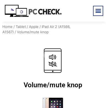
Home
/
Tablet
/
Apple
/
iPad Air 2 (A1566,
A1567)
/ Volume/mute knop
Volume/mute knop