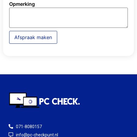
Opmerking
Afspraak maken
071-8080157
info@pc-checkpunt.nl