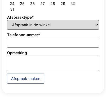
24
25
26
27
28
29
30
31
Afspraaktype
*
Telefoonnummer
*
Opmerking
Afspraak maken