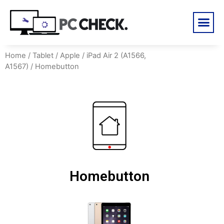
Home
/
Tablet
/
Apple
/
iPad Air 2 (A1566,
A1567)
/ Homebutton
Homebutton