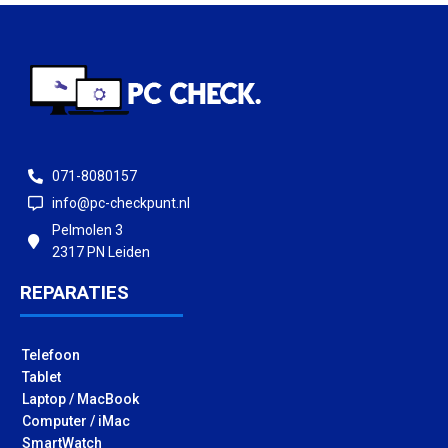
071-8080157
info@pc-checkpunt.nl
Pelmolen 3
2317 PN Leiden
REPARATIES
Telefoon
Tablet
Laptop / MacBook
Computer / iMac
SmartWatch