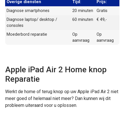
Overige diensten
Tijd:
Prijs:
Diagnose smartphones
20 minuten
Gratis
Diagnose laptop/ desktop /
60 minuten
€ 49,-
consoles
Moederbord reparatie
Op
Op
aanvraag
aanvraag
Apple iPad Air 2 Home knop
Reparatie
Werkt de home of terug knop op uw Apple iPad Air 2 niet
meer goed of helemaal niet meer? Dan kunnen wij dit
probleem uiteraard voor u oplossen.