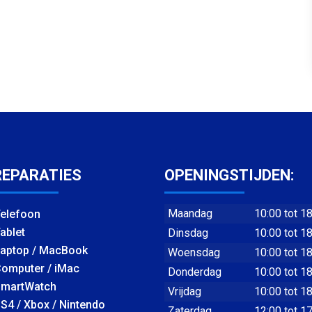
REPARATIES
OPENINGSTIJDEN:
Maandag
10:00 tot 1
elefoon
ablet
Dinsdag
10:00 tot 1
aptop / MacBook
Woensdag
10:00 tot 1
omputer / iMac
Donderdag
10:00 tot 1
martWatch
Vrijdag
10:00 tot 1
S4 / Xbox / Nintendo
Zaterdag
12:00 tot 1