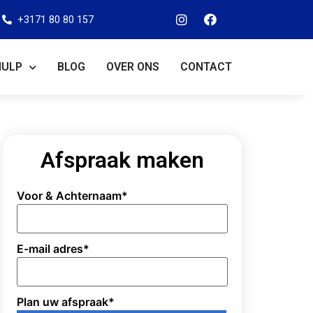
+3171 80 80 157
HULP
BLOG
OVER ONS
CONTACT
Afspraak maken
Voor & Achternaam
*
E-mail adres
*
Plan uw afspraak
*