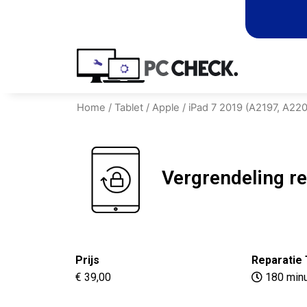
Home
/
Tablet
/
Apple
/
iPad 7 2019 (A2197, A22
Vergrendeling r
Prijs
Reparatie 
€ 39,00
180 min