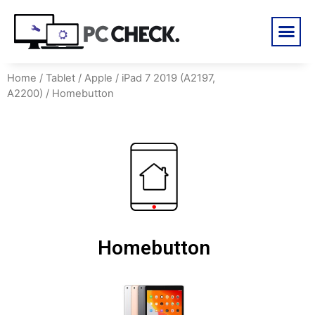
Home
/
Tablet
/
Apple
/
iPad 7 2019 (A2197,
A2200)
/ Homebutton
Homebutton