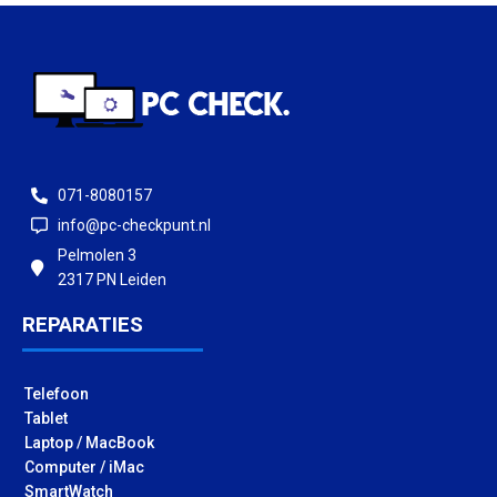
071-8080157
info@pc-checkpunt.nl
Pelmolen 3
2317 PN Leiden
REPARATIES
Telefoon
Tablet
Laptop / MacBook
Computer / iMac
SmartWatch