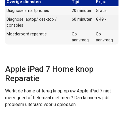
Overige diensten
Tijd:
Prijs:
Diagnose smartphones
20 minuten
Gratis
Diagnose laptop/ desktop /
60 minuten
€ 49,-
consoles
Moederbord reparatie
Op
Op
aanvraag
aanvraag
Apple iPad 7 Home knop
Reparatie
Werkt de home of terug knop op uw Apple iPad 7 niet
meer goed of helemaal niet meer? Dan kunnen wij dit
probleem uiteraard voor u oplossen.