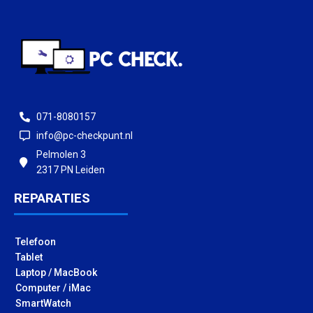
071-8080157
info@pc-checkpunt.nl
Pelmolen 3
2317 PN Leiden
REPARATIES
Telefoon
Tablet
Laptop / MacBook
Computer / iMac
SmartWatch