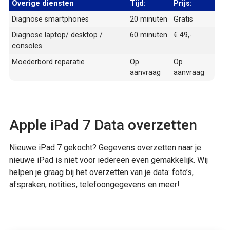
Overige diensten
Tijd:
Prijs:
Diagnose smartphones
20 minuten
Gratis
Diagnose laptop/ desktop /
60 minuten
€ 49,-
consoles
Moederbord reparatie
Op
Op
aanvraag
aanvraag
Apple iPad 7 Data overzetten
Nieuwe iPad 7 gekocht? Gegevens overzetten naar je
nieuwe iPad is niet voor iedereen even gemakkelijk. Wij
helpen je graag bij het overzetten van je data: foto’s,
afspraken, notities, telefoongegevens en meer!