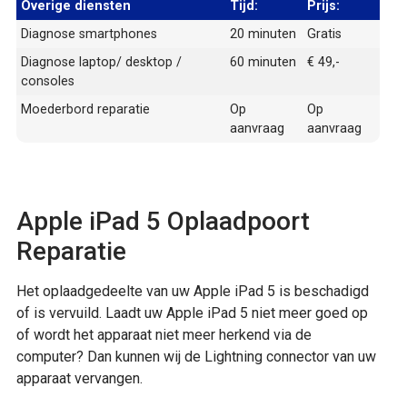
Overige diensten
Tijd:
Prijs:
Diagnose smartphones
20 minuten
Gratis
Diagnose laptop/ desktop /
60 minuten
€ 49,-
consoles
Moederbord reparatie
Op
Op
aanvraag
aanvraag
Apple iPad 5 Oplaadpoort
Reparatie
Het oplaadgedeelte van uw Apple iPad 5 is beschadigd
of is vervuild. Laadt uw Apple iPad 5 niet meer goed op
of wordt het apparaat niet meer herkend via de
computer? Dan kunnen wij de Lightning connector van uw
apparaat vervangen.