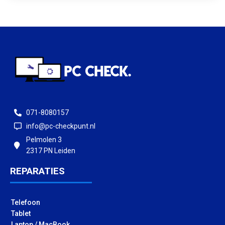
071-8080157
info@pc-checkpunt.nl
Pelmolen 3
2317 PN Leiden
REPARATIES
Telefoon
Tablet
Laptop / MacBook