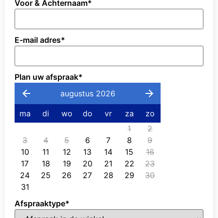
Voor & Achternaam
*
E-mail adres
*
Plan uw afspraak
*
augustus 2026
ma
di
wo
do
vr
za
zo
1
2
3
4
5
6
7
8
9
10
11
12
13
14
15
16
17
18
19
20
21
22
23
24
25
26
27
28
29
30
31
Afspraaktype
*