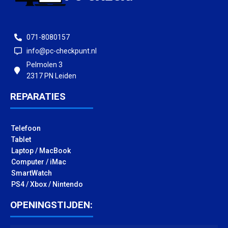
071-8080157
info@pc-checkpunt.nl
Pelmolen 3
2317 PN Leiden
REPARATIES
Telefoon
Tablet
Laptop / MacBook
Computer / iMac
SmartWatch
PS4 / Xbox / Nintendo
OPENINGSTIJDEN: