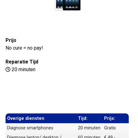
Prijs
No cure = no pay!
Reparatie Tijd
20 minuten
Overige diensten
Tijd:
Prijs:
Diagnose smartphones
20 minuten
Gratis
Diagnose laptop/ desktop /
60 minuten
€ 49,-