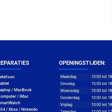
REPARATIES
OPENINGSTIJDEN:
Maandag
10:00 tot 1
elefoon
ablet
Dinsdag
10:00 tot 1
aptop / MacBook
Woensdag
10:00 tot 1
omputer / iMac
Donderdag
10:00 tot 1
martWatch
Vrijdag
10:00 tot 1
S4 / Xbox / Nintendo
Zaterdag
12:00 tot 1