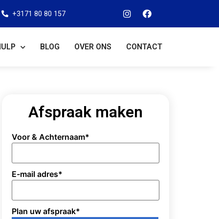
+3171 80 80 157
HULP
BLOG
OVER ONS
CONTACT
Afspraak maken
Voor & Achternaam
*
E-mail adres
*
Plan uw afspraak
*