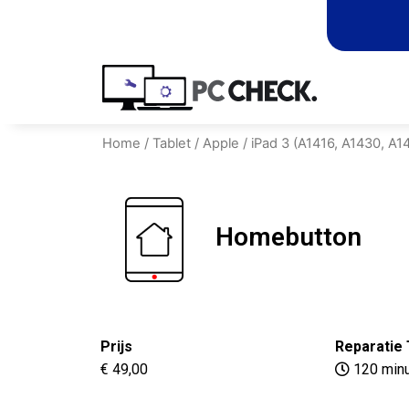
Home
/
Tablet
/
Apple
/
iPad 3 (A1416, A1430, A1
Homebutton
Prijs
Reparatie 
€ 49,00
120 min