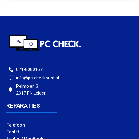
071-8080157
info@pc-checkpunt.nl
Pelmolen 3
2317 PN Leiden
REPARATIES
Telefoon
Tablet
Laptop / MacBook