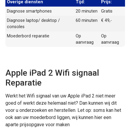
Overige diensten
Tijd:
Prijs:
Diagnose smartphones
20 minuten
Gratis
Diagnose laptop/ desktop /
60 minuten
€ 49,-
consoles
Moederbord reparatie
Op
Op
aanvraag
aanvraag
Apple iPad 2 Wifi signaal
Reparatie
Werkt het Wifi signaal van uw Apple iPad 2 niet meer
goed of werkt deze helemaal niet? Dan kunnen wij dit
voor u onderzoeken en herstellen. Let op: soms kan het
ook aan uw moederbord liggen, wij kunnen hier een
aparte prijsopgave voor maken