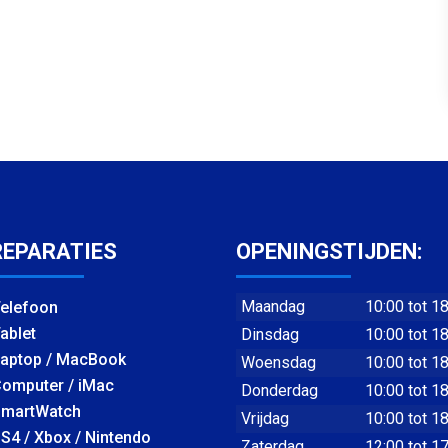
REPARATIES
OPENINGSTIJDEN:
Maandag
10:00 tot 1
elefoon
ablet
Dinsdag
10:00 tot 1
aptop / MacBook
Woensdag
10:00 tot 1
omputer / iMac
Donderdag
10:00 tot 1
martWatch
Vrijdag
10:00 tot 1
S4 / Xbox / Nintendo
Zaterdag
12:00 tot 1