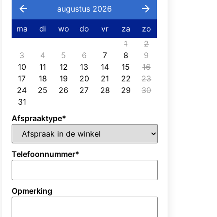
augustus 2026
ma
di
wo
do
vr
za
zo
1
2
3
4
5
6
7
8
9
10
11
12
13
14
15
16
17
18
19
20
21
22
23
24
25
26
27
28
29
30
31
Afspraaktype
*
Telefoonnummer
*
Opmerking