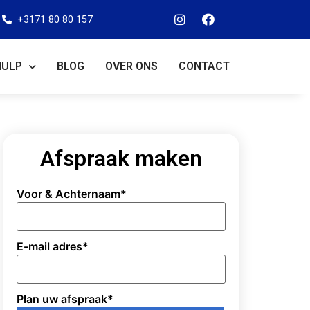
+3171 80 80 157
HULP
BLOG
OVER ONS
CONTACT
Afspraak maken
Voor & Achternaam
*
E-mail adres
*
Plan uw afspraak
*