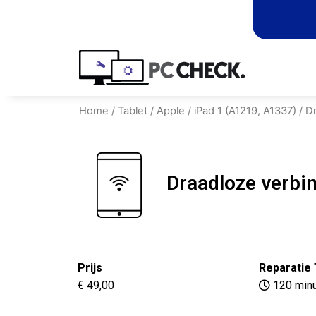
Home
/
Tablet
/
Apple
/
iPad 1 (A1219, A1337)
/ D
Draadloze verbi
Prijs
Reparatie 
€ 49,00
120 min