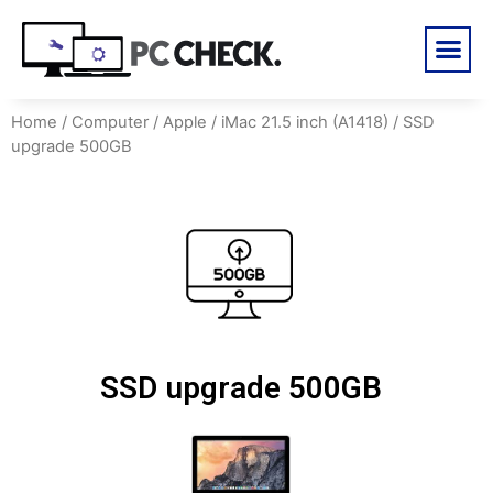
Home
/
Computer
/
Apple
/
iMac 21.5 inch (A1418)
/ SSD
upgrade 500GB
SSD upgrade 500GB