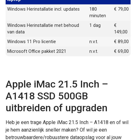
Windows Herinstallatie incl. updates
180
€ 79,00
minuten
Windows Herinstallatie met behoud
1 dag
€
van data
149,00
Windows 11 Pro licentie
n.v.t.
€ 89,00
Microsoft Office pakket 2021
n.v.t.
€ 69,00
Apple iMac 21.5 Inch –
A1418 SSD 500GB
uitbreiden of upgraden
Heb je een trage Apple iMac 21.5 Inch – A1418 en of wil
je hem aanzienlijk sneller maken? Of wil je een
betrouwbaardere/robuustere dataopslag voor al jouw