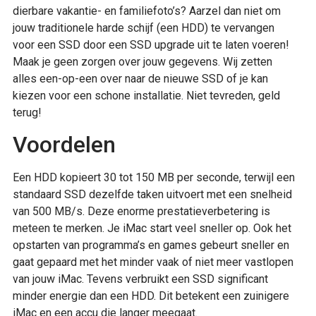
dierbare vakantie- en familiefoto’s? Aarzel dan niet om
jouw traditionele harde schijf (een HDD) te vervangen
voor een SSD door een SSD upgrade uit te laten voeren!
Maak je geen zorgen over jouw gegevens. Wij zetten
alles een-op-een over naar de nieuwe SSD of je kan
kiezen voor een schone installatie. Niet tevreden, geld
terug!
Voordelen
Een HDD kopieert 30 tot 150 MB per seconde, terwijl een
standaard SSD dezelfde taken uitvoert met een snelheid
van 500 MB/s. Deze enorme prestatieverbetering is
meteen te merken. Je iMac start veel sneller op. Ook het
opstarten van programma’s en games gebeurt sneller en
gaat gepaard met het minder vaak of niet meer vastlopen
van jouw iMac. Tevens verbruikt een SSD significant
minder energie dan een HDD. Dit betekent een zuinigere
iMac en een accu die langer meegaat.