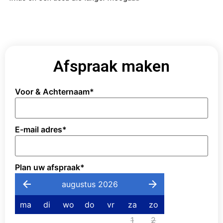
Afspraak maken
Voor & Achternaam
*
E-mail adres
*
Plan uw afspraak
*
augustus 2026
ma
di
wo
do
vr
za
zo
1
2