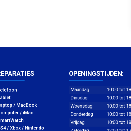
REPARATIES
OPENINGSTIJDEN:
Maandag
10:00 tot 1
elefoon
ablet
Dinsdag
10:00 tot 1
aptop / MacBook
Woensdag
10:00 tot 1
omputer / iMac
Donderdag
10:00 tot 1
martWatch
Vrijdag
10:00 tot 1
S4 / Xbox / Nintendo
Zaterdag
12:00 tot 1