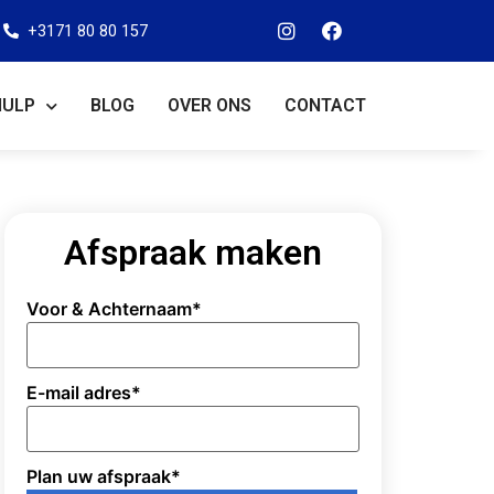
+3171 80 80 157
HULP
BLOG
OVER ONS
CONTACT
Afspraak maken
Voor & Achternaam
*
E-mail adres
*
Plan uw afspraak
*