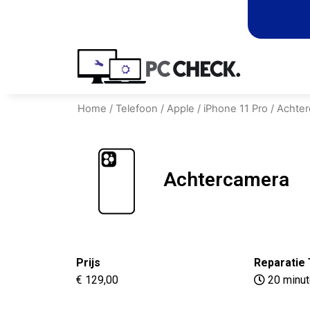
Home
/
Telefoon
/
Apple
/
iPhone 11 Pro
/ Achte
Achtercamera
Prijs
Reparatie 
€ 129,00
20 minu