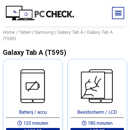
Home
/
Tablet
/
Samsung
/
Galaxy Tab A
/ Galaxy Tab A
(T595)
Galaxy Tab A (T595)
Batterij / accu
Beeldscherm / LCD
120 minuten
180 minuten