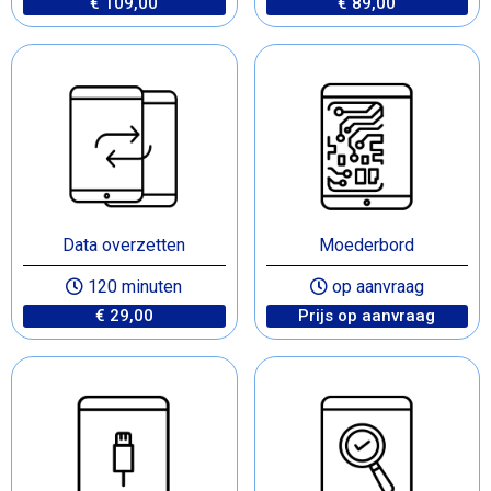
€ 109,00
€ 89,00
Data overzetten
Moederbord
120 minuten
op aanvraag
€ 29,00
Prijs op aanvraag