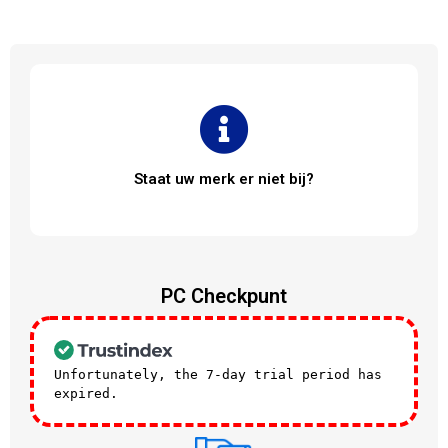
Staat uw merk er niet bij?
PC Checkpunt
Unfortunately, the 7-day trial period has
expired.
Check our subscription plans! >>