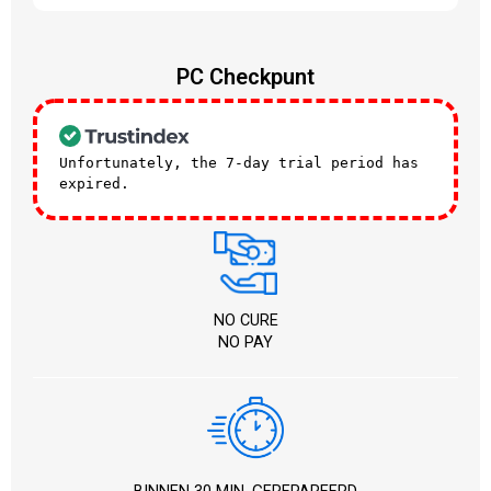
PC Checkpunt
Unfortunately, the 7-day trial period has
expired.
Check our subscription plans! >>
NO CURE
NO PAY