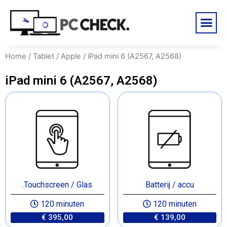
Home
/
Tablet
/
Apple
/ iPad mini 6 (A2567, A2568)
iPad mini 6 (A2567, A2568)
.Touchscreen / Glas
Batterij / accu
120 minuten
120 minuten
€ 395,00
€ 139,00