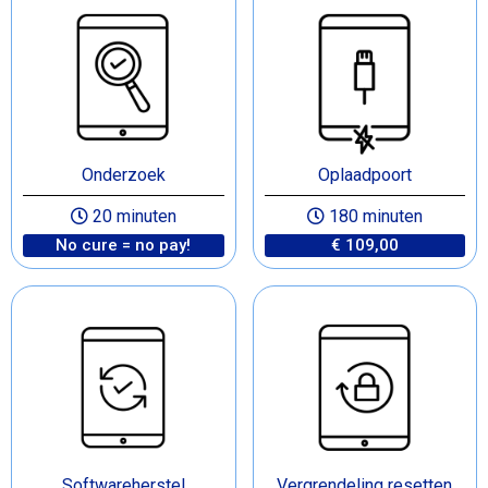
Onderzoek
Oplaadpoort
20 minuten
180 minuten
No cure = no pay!
€ 109,00
Softwareherstel
Vergrendeling resetten