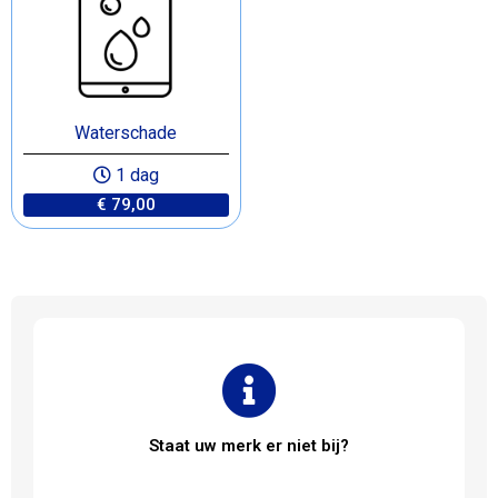
Waterschade
1 dag
€ 79,00
Staat uw merk er niet bij?