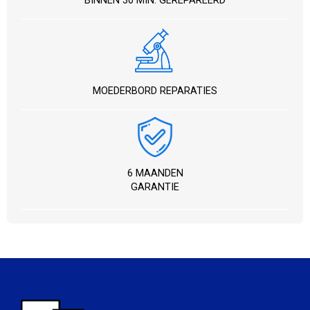
BINNEN 30 MIN. GEREPAREERD
MOEDERBORD REPARATIES
6 MAANDEN
GARANTIE