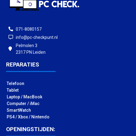
071-8080157
info@pc-checkpunt.nl
Pelmolen 3
2317 PN Leiden
REPARATIES
Telefoon
Tablet
Laptop / MacBook
Computer / iMac
SmartWatch
PS4 / Xbox / Nintendo
OPENINGSTIJDEN: