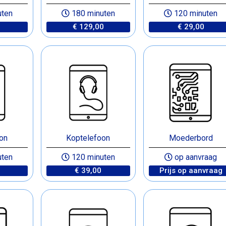
uten
180 minuten
120 minuten
€ 129,00
€ 29,00
on
Koptelefoon
Moederbord
uten
120 minuten
op aanvraag
€ 39,00
Prijs op aanvraag