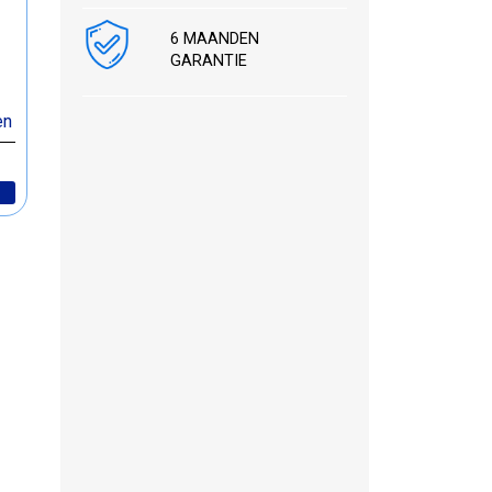
6 MAANDEN
GARANTIE
en