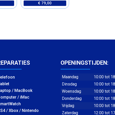
€ 79,00
REPARATIES
OPENINGSTIJDEN:
Maandag
10:00 tot 1
elefoon
ablet
Dinsdag
10:00 tot 1
aptop / MacBook
Woensdag
10:00 tot 1
omputer / iMac
Donderdag
10:00 tot 1
martWatch
Vrijdag
10:00 tot 1
S4 / Xbox / Nintendo
Zaterdag
12:00 tot 1