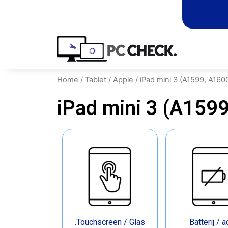
Home
/
Tablet
/
Apple
/ iPad mini 3 (A1599, A160
iPad mini 3 (A159
.Touchscreen / Glas
Batterij / 