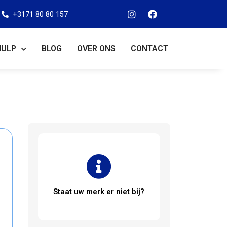
+3171 80 80 157
HULP
BLOG
OVER ONS
CONTACT
Staat uw merk er niet bij?