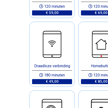
120 minuten
120 min
€ 59,00
€ 69,00
Draadloze verbinding
Homebutt
180 minuten
120 min
€ 49,00
€ 85,00