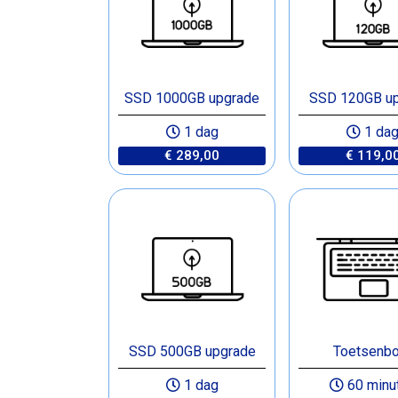
SSD 1000GB upgrade
SSD 120GB u
1 dag
1 da
€ 289,00
€ 119,0
SSD 500GB upgrade
Toetsenbo
1 dag
60 minu