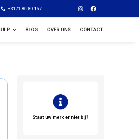
+3171 80 80 157
HULP
BLOG
OVER ONS
CONTACT
Staat uw merk er niet bij?