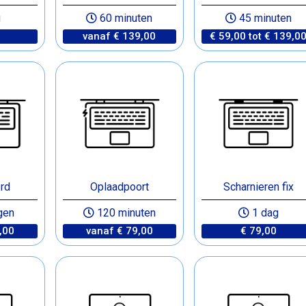
g
60 minuten
45 minuten
vanaf € 139,00
€ 59,00 tot € 139,0
rd
Oplaadpoort
Scharnieren fix
gen
120 minuten
1 dag
,00
vanaf € 79,00
€ 79,00