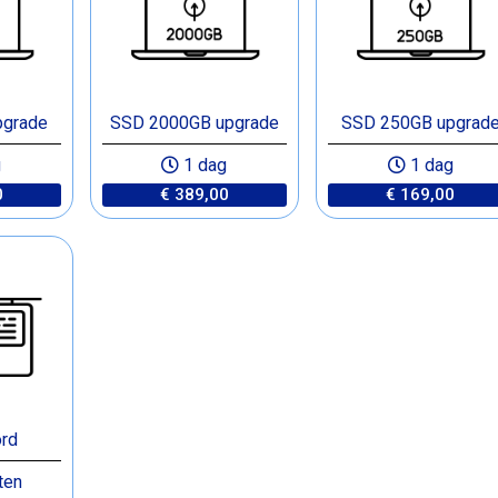
pgrade
SSD 2000GB upgrade
SSD 250GB upgrad
g
1 dag
1 dag
0
€ 389,00
€ 169,00
rd
ten