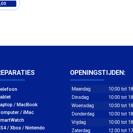
,00
REPARATIES
OPENINGSTIJDEN:
Maandag
10:00 tot 1
elefoon
ablet
Dinsdag
10:00 tot 1
aptop / MacBook
Woensdag
10:00 tot 1
omputer / iMac
Donderdag
10:00 tot 1
martWatch
Vrijdag
10:00 tot 1
S4 / Xbox / Nintendo
Zaterdag
12:00 tot 1