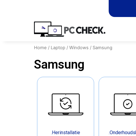
Home
/
Laptop
/
Windows
/ Samsung
Samsung
.Herinstallatie
.Onderhouds