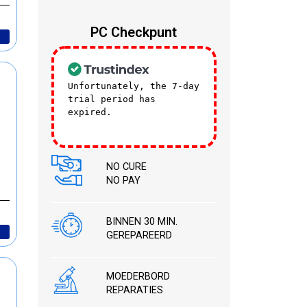
PC Checkpunt
0
Unfortunately, the 7-day
trial period has
expired.
Check our
subscription plans! >>
NO CURE
NO PAY
BINNEN 30 MIN.
GEREPAREERD
MOEDERBORD
REPARATIES