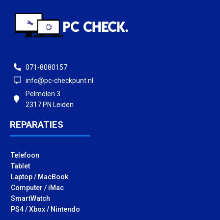
071-8080157
info@pc-checkpunt.nl
Pelmolen 3
2317 PN Leiden
REPARATIES
Telefoon
Tablet
Laptop / MacBook
Computer / iMac
SmartWatch
PS4 / Xbox / Nintendo