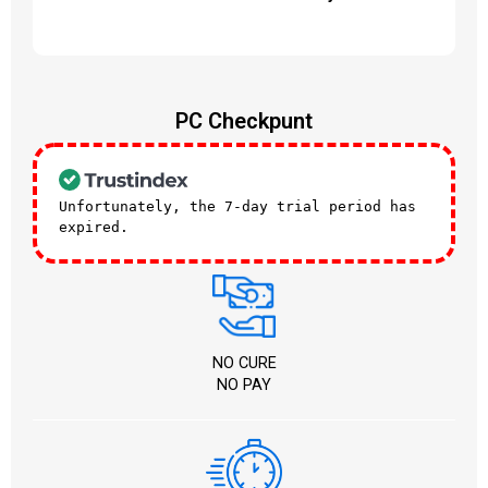
PC Checkpunt
Unfortunately, the 7-day trial period has
expired.
Check our subscription plans! >>
NO CURE
NO PAY